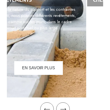
Pour une cheminée conservée, transformée
ou démontée, nous adaptons notre
intervention à l’existant, en fonction des
matériaux et de l’état général de l’ouvrage.
EN SAVOIR PLUS